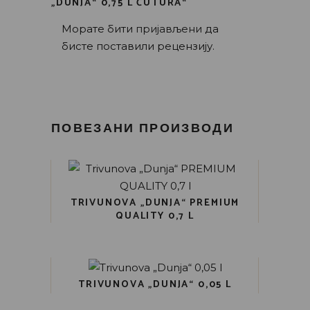
„DUNJA“ 0,75 L ČUTURA“
Морате бити
пријављени
да
бисте поставили рецензију.
ПОВЕЗАНИ ПРОИЗВОДИ
TRIVUNOVA „DUNJA“ PREMIUM
QUALITY 0,7 L
TRIVUNOVA „DUNJA“ 0,05 L