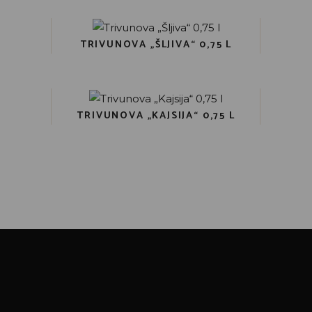
TRIVUNOVA „ŠLJIVA“ 0,75 L
TRIVUNOVA „KAJSIJA“ 0,75 L