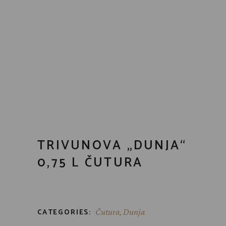
TRIVUNOVA „DUNJA“
0,75 L ČUTURA
CATEGORIES:
Čutura
,
Dunja